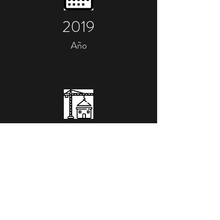
2019
Año
Residencial
Rubro
Imágenes