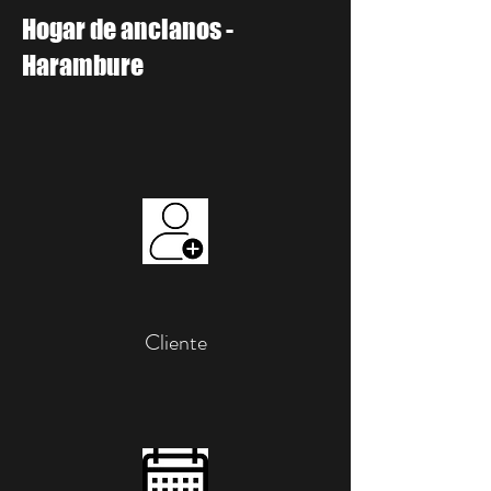
Hogar de ancianos -
Harambure
Cliente