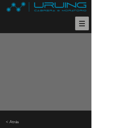
< Atrás