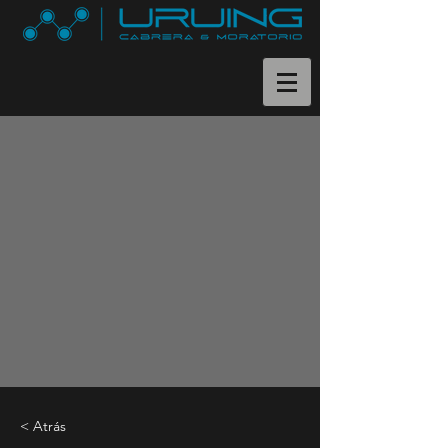
< Atrás