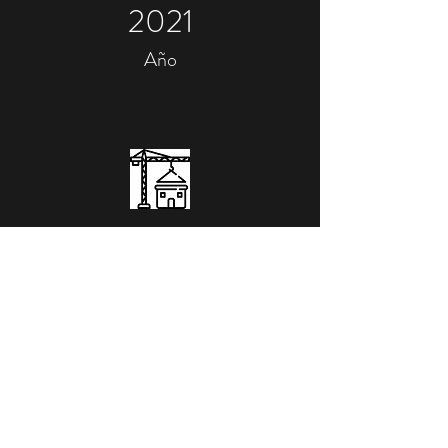
2021
Año
Institucional
Rubro
Imágenes