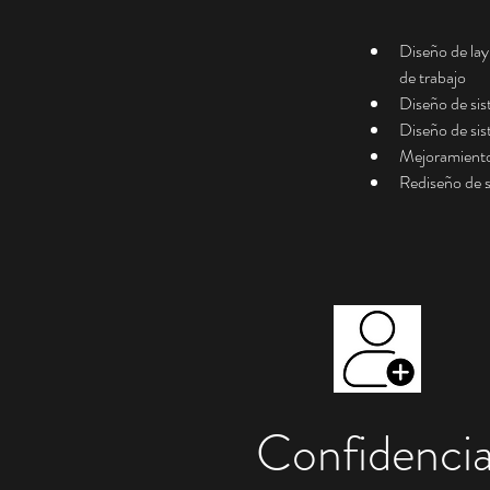
Diseño de lay
de trabajo
Diseño de sis
Diseño de sis
Mejoramiento 
Rediseño de 
Confidencia