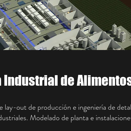
 Industrial de Alimento
 lay-out de producción e ingeniería de detal
ndustriales. Modelado de planta e instalacione