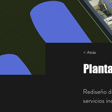
< Atrás
Planta
Rediseño de
servicios i