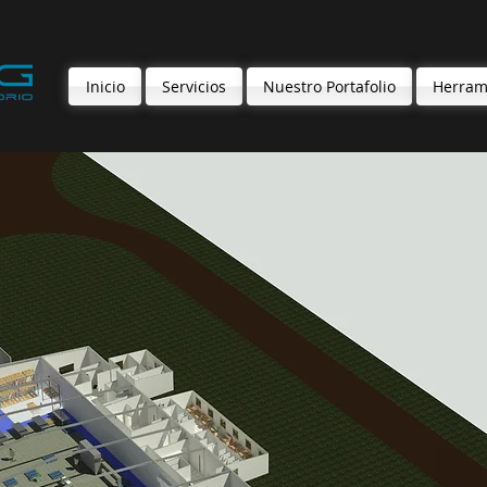
Inicio
Servicios
Nuestro Portafolio
Herram