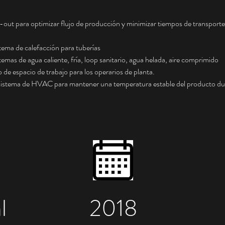
-out para optimizar flujo de producción y minimizar tiempos de transporte
tema de calefacción para tuberías 
temas de agua caliente, fría, loop sanitario, agua helada, aire comprimido
de espacio de trabajo para los operarios de planta.
sistema de HVAC para mantener una temperatura estable del producto dur
l
2018