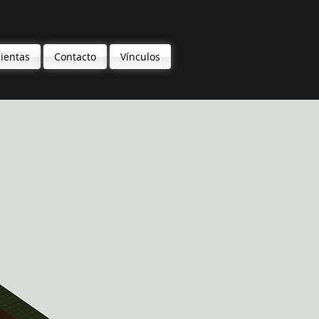
ientas
Contacto
Vínculos